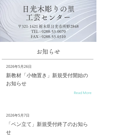
日光木彫りの里
​工芸センター
〒321-1421 栃木県日光市所野2848
TEL :
0288-53-0070
FAX :
0288-53-0310
​お知らせ
2026年5月26日
新教材「小物置き」新規受付開始の
お知らせ
Read More
2026年5月7日
「ペン立て」新規受付終了のお知ら
せ