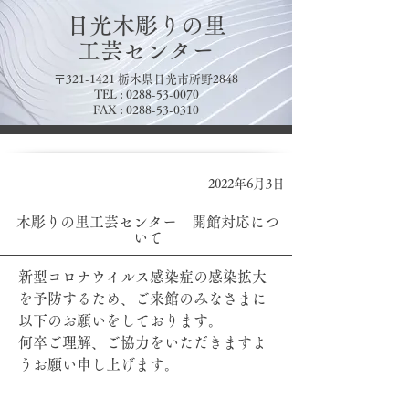
日光木彫りの里
​工芸センター
〒321-1421 栃木県日光市所野2848
TEL :
0288-53-0070
FAX :
0288-53-0310
2022年6月3日
木彫りの里工芸センター 開館対応につ
いて
新型コロナウイルス感染症の感染拡大
を予防するため、ご来館のみなさまに
以下のお願いをしております。
何卒ご理解、ご協力をいただきますよ
うお願い申し上げます。