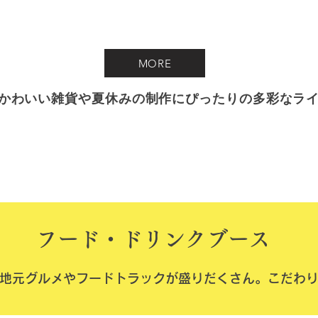
MORE
かわいい雑貨や夏休みの制作にぴったりの多彩なラ
​フード・ドリンクブース
い地元グルメやフードトラックが盛りだくさん。こだわ