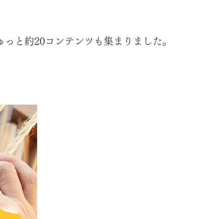
っと約20コンテンツも集まりました。