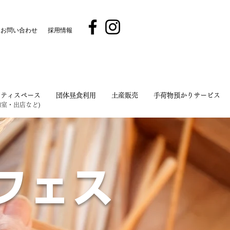
お問い合わせ
採用情報
ニティスペース
団体昼食利用
土産販売
手荷物預かりサービス
和室・出店など)
​フェス