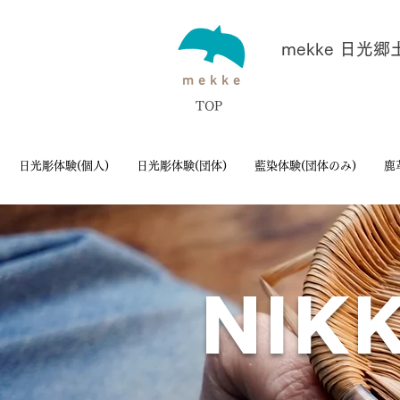
mekke 日光
TOP
日光彫体験(個人)
日光彫体験(団体)
藍染体験(団体のみ)
鹿
NIK