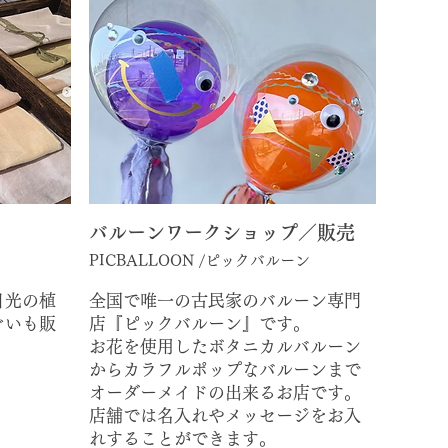
バルーンワークショップ／販売
PICBALLOON /ピックバルーン
日光の植
全国で唯一の古民家のバルーン専門
ぐいも販
店『ピックバルーン』です。
お花を使用したボタニカルバルーン
からカラフルポップなバルーンまで
オーダーメイドの出来るお店です。
店舗では名入れやメッセージをお入
れすることができます。