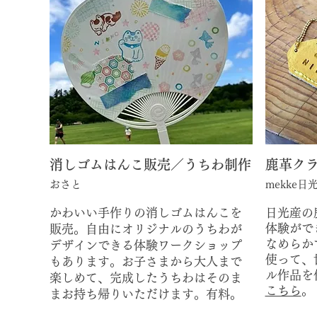
消しゴムはんこ販売／うちわ制作
​鹿革ク
おさと
mekke
かわいい手作りの消しゴムはんこを
日光産の
体験がで
販売。自由にオリジナルのうちわが
なめらか
デザインできる体験ワークショップ
使って、
もあります。お子さまから大人まで
ル作品を
楽しめて、完成したうちわはそのま
こちら
。
まお持ち帰りいただけます。有料。