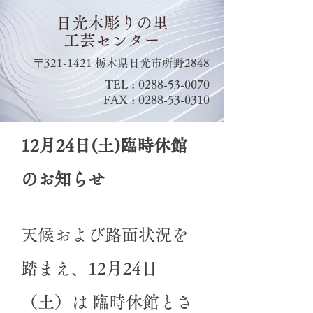
日光木彫りの里
工芸センター
​〒321-1421 栃木県日光市所野2848
TEL :
0288-53-0070
FAX :
0288-53-0310
12月24日(土)臨時休館
のお知らせ
天候および路面状況を
踏まえ、
12月24日
（土）は 臨時休館とさ