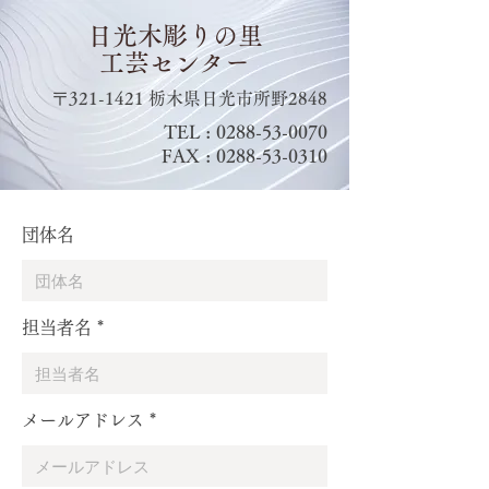
日光木彫りの里
工芸センター
​〒321-1421 栃木県日光市所野2848
TEL :
0288-53-0070
FAX :
0288-53-0310
団体名
担当者名
メールアドレス